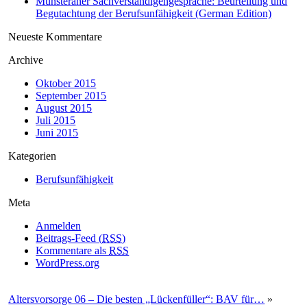
Münsteraner Sachverständigengespräche: Beurteilung und
Begutachtung der Berufsunfähigkeit (German Edition)
Neueste Kommentare
Archive
Oktober 2015
September 2015
August 2015
Juli 2015
Juni 2015
Kategorien
Berufsunfähigkeit
Meta
Anmelden
Beitrags-Feed (
RSS
)
Kommentare als
RSS
WordPress.org
Altersvorsorge 06 – Die besten „Lückenfüller“: BAV für…
»