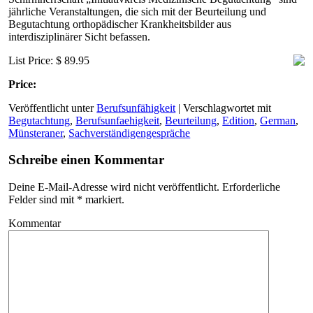
jährliche Veranstaltungen, die sich mit der Beurteilung und
Begutachtung orthopädischer Krankheitsbilder aus
interdisziplinärer Sicht befassen.
List Price: $ 89.95
Price:
Veröffentlicht unter
Berufsunfähigkeit
|
Verschlagwortet mit
Begutachtung
,
Berufsunfaehigkeit
,
Beurteilung
,
Edition
,
German
,
Münsteraner
,
Sachverständigengespräche
Schreibe einen Kommentar
Deine E-Mail-Adresse wird nicht veröffentlicht.
Erforderliche
Felder sind mit
*
markiert.
Kommentar