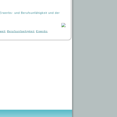
welt
,
Berufsunfaehigkeit
,
Erwerbs
,