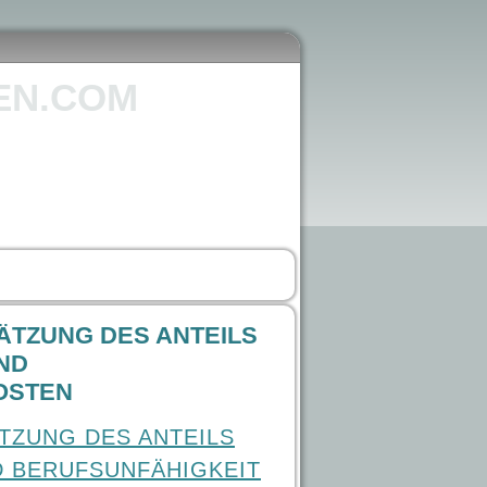
EN.COM
TZUNG DES ANTEILS
ND
OSTEN
TZUNG DES ANTEILS
D BERUFSUNFÄHIGKEIT