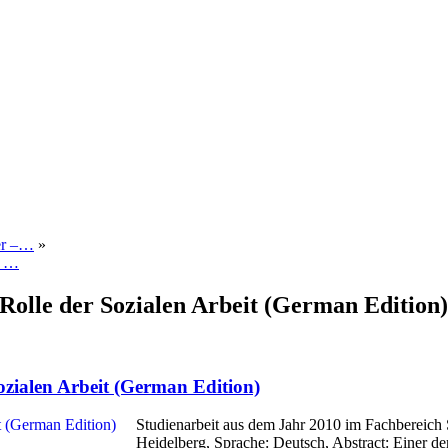
er –…
»
l …
 Rolle der Sozialen Arbeit (German Edition)
Sozialen Arbeit (German Edition)
Studienarbeit aus dem Jahr 2010 im Fachbereich 
Heidelberg, Sprache: Deutsch, Abstract: Einer der 