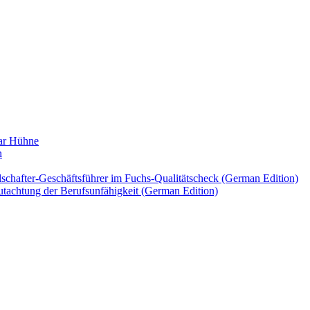
mar Hühne
n
lschafter-Geschäftsführer im Fuchs-Qualitätscheck (German Edition)
tachtung der Berufsunfähigkeit (German Edition)