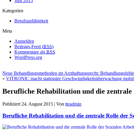
Juni 2015
Kategorien
Berufsunfähigkeit
Meta
Anmelden
Beitrags-Feed (
RSS
)
Kommentare als
RSS
WordPress.org
Neue Behandlungsmethoden im Arzthaftungsrecht: Behandlungsfehl
«
VITRONIC macht stationäre Geschwindigkeitsüberwachung mobi
Berufliche Rehabilitation und die zentrale
Publiziert
24. August 2015
|
Von
tteadmin
Berufliche Rehabilitation und die zentrale Rolle der 