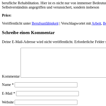
berufliche Rehabilitation. Hier ist es nicht nur von immenser Bedeutu
Selbstverständnis angegriffen und verunsichert, sondern insbeson
Price:
Veröffentlicht unter
Berufsunfähigkeit
|
Verschlagwortet mit
Arbeit
,
B
Schreibe einen Kommentar
Deine E-Mail-Adresse wird nicht veröffentlicht.
Erforderliche Felder 
Kommentar
Name
*
E-Mail
*
Website