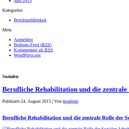
Juni 2015
Kategorien
Berufsunfähigkeit
Meta
Anmelden
Beitrags-Feed (
RSS
)
Kommentare als
RSS
WordPress.org
Sozialen
Berufliche Rehabilitation und die zentrale
Publiziert
24. August 2015
|
Von
tteadmin
Berufliche Rehabilitation und die zentrale Rolle der 