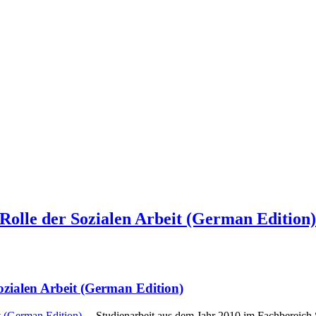
 Rolle der Sozialen Arbeit (German Edition)
Sozialen Arbeit (German Edition)
Studienarbeit aus dem Jahr 2010 im Fachbereich 