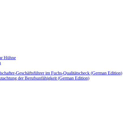
mar Hühne
n
lschafter-Geschäftsführer im Fuchs-Qualitätscheck (German Edition)
tachtung der Berufsunfähigkeit (German Edition)